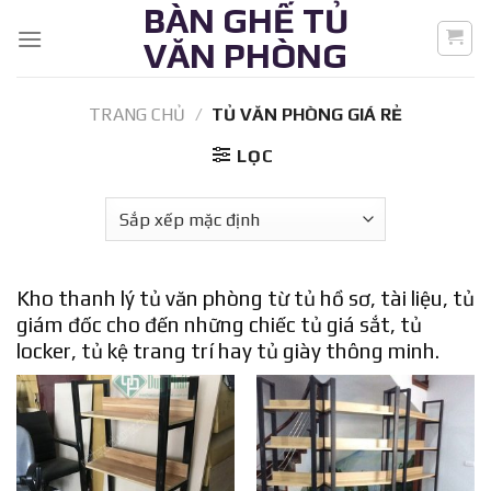
BÀN GHẾ TỦ
Skip
to
VĂN PHÒNG
content
TRANG CHỦ
/
TỦ VĂN PHÒNG GIÁ RẺ
LỌC
Kho thanh lý tủ văn phòng từ tủ hồ sơ, tài liệu, tủ
giám đốc cho đến những chiếc tủ giá sắt, tủ
locker, tủ kệ trang trí hay tủ giày thông minh.