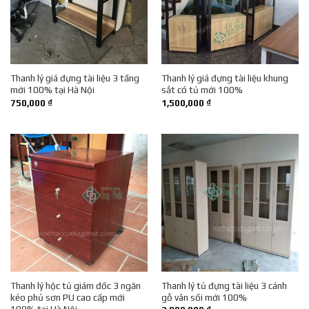
Thanh lý giá đựng tài liệu 3 tầng
Thanh lý giá đựng tài liệu khung
mới 100% tại Hà Nội
sắt có tủ mới 100%
750,000
₫
1,500,000
₫
Thanh lý hộc tủ giám đốc 3 ngăn
Thanh lý tủ đựng tài liệu 3 cánh
kéo phủ sơn PU cao cấp mới
gỗ vân sồi mới 100%
100% tại Hà Nội