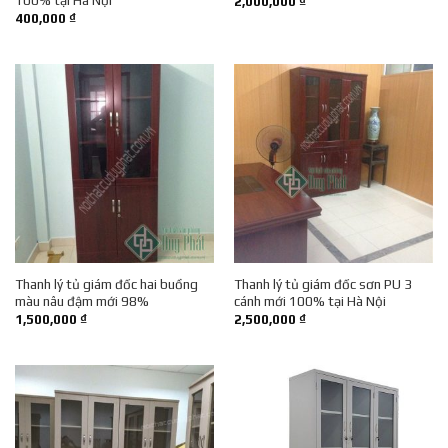
2,000,000
₫
400,000
₫
Thanh lý tủ giám đốc hai buồng
Thanh lý tủ giám đốc sơn PU 3
màu nâu đậm mới 98%
cánh mới 100% tại Hà Nội
1,500,000
₫
2,500,000
₫