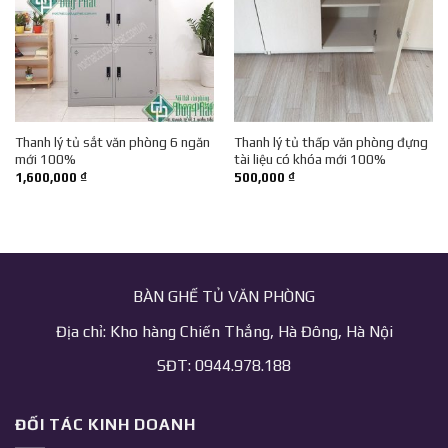
Thanh lý tủ sắt văn phòng 6 ngăn
Thanh lý tủ thấp văn phòng đựng
mới 100%
tài liệu có khóa mới 100%
1,600,000
₫
500,000
₫
BÀN GHẾ TỦ VĂN PHÒNG
Địa chỉ: Kho hàng Chiến Thắng, Hà Đông, Hà Nội
SĐT: 0944.978.188
ĐỐI TÁC KINH DOANH