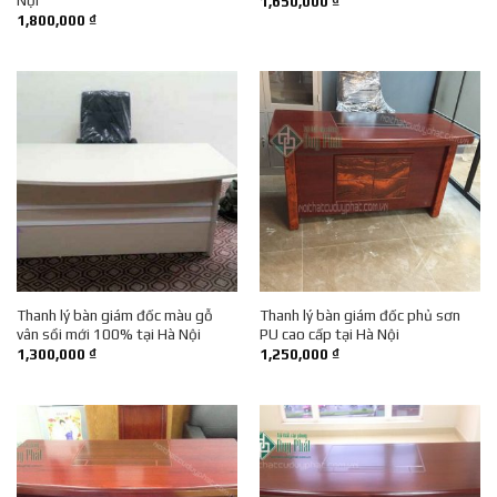
1,650,000
₫
1,800,000
₫
Thanh lý bàn giám đốc màu gỗ
Thanh lý bàn giám đốc phủ sơn
vân sồi mới 100% tại Hà Nội
PU cao cấp tại Hà Nội
1,300,000
₫
1,250,000
₫