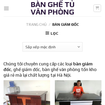
BÀN GHẾ TỦ
Skip
to
VĂN PHÒNG
content
TRANG CHỦ
/
BÀN GIÁM ĐỐC
LỌC
Chúng tôi chuyên cung cấp các loại
bàn giám
đốc
, ghế giám đốc, bàn ghế văn phòng tồn kho
giá rẻ mà lại chất lượng tại Hà Nội.