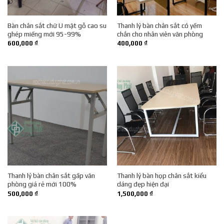
Bàn chân sắt chữ U mặt gỗ cao su
Thanh lý bàn chân sắt có yếm
ghép miếng mới 95-99%
chắn cho nhân viên văn phòng
600,000
₫
400,000
₫
Thanh lý bàn chân sắt gấp văn
Thanh lý bàn họp chân sắt kiểu
phòng giá rẻ mới 100%
dáng đẹp hiện đại
500,000
₫
1,500,000
₫