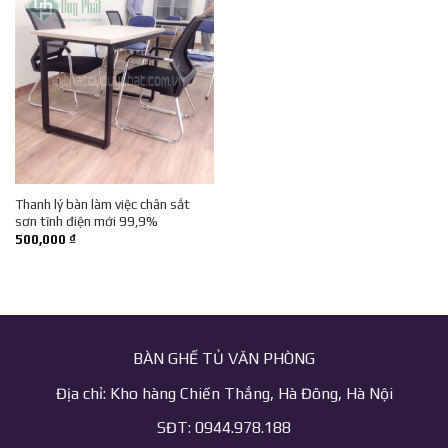
Thanh lý bàn làm việc chân sắt
sơn tĩnh điện mới 99,9%
500,000
₫
BÀN GHẾ TỦ VĂN PHÒNG
Địa chỉ: Kho hàng Chiến Thắng, Hà Đông, Hà Nội
SĐT: 0944.978.188