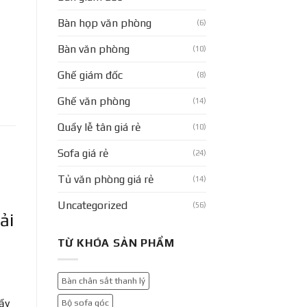
Bàn họp văn phòng
(6)
Bàn văn phòng
(10)
Ghế giám đốc
(8)
Ghế văn phòng
(14)
Quầy lễ tân giá rẻ
(10)
Sofa giá rẻ
(24)
Tủ văn phòng giá rẻ
(14)
Uncategorized
(56)
ải
TỪ KHÓA SẢN PHẨM
Bàn chân sắt thanh lý
ầy
Bộ sofa góc