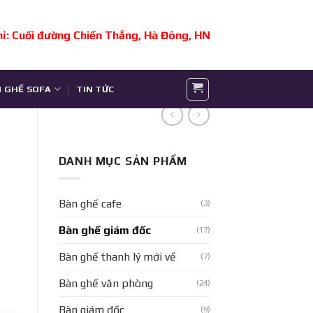
hỉ: Cuối đường Chiến Thắng, Hà Đông, HN
 GHẾ SOFA
TIN TỨC
DANH MỤC SẢN PHẨM
Bàn ghế cafe
(3)
Bàn ghế giám đốc
(17)
Bàn ghế thanh lý mới về
(7)
ố lượng
Bàn ghế văn phòng
(24)
Bàn giám đốc
(9)