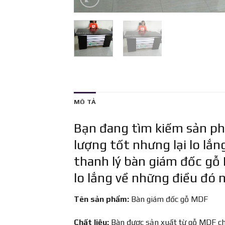
MÔ TẢ
Bạn đang tìm kiếm sản p
lượng tốt nhưng lại lo lắ
thanh lý bàn giám đốc gỗ
lo lắng về những điều đó 
Tên sản phẩm:
Bàn giám đốc gỗ MDF
Chất liệu:
Bàn được sản xuất từ gỗ MDF chấ