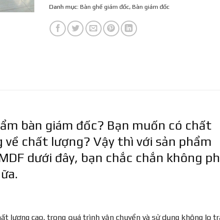
Danh mục:
Bàn ghế giám đốc
,
Bàn giám đốc
hẩm bàn giám đốc? Bạn muốn có chất
ng về chất lượng? Vậy thì với sản phẩm
 MDF dưới đây, bạn chắc chắn không ph
nữa.
t lượng cao, trong quá trình vận chuyển và sử dụng không lo tr