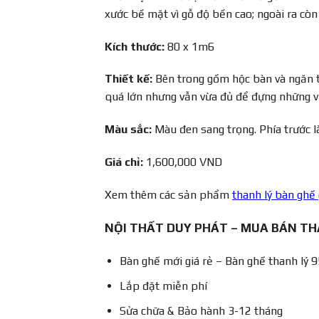
xước bề mặt vì gỗ độ bền cao; ngoài ra c
Kích thước:
80 x 1m6
Thiết kế:
Bên trong gồm hộc bàn và ngăn tủ
quá lớn nhưng vẫn vừa đủ để đựng những v
Màu sắc:
Màu đen sang trọng. Phía trước 
Giá chỉ:
1,600,000 VND
Xem thêm các sản phẩm
thanh lý bàn ghế
NỘI THẤT DUY PHÁT – MUA BÁN TH
Bàn ghế mới giá rẻ – Bàn ghế thanh lý 9
Lắp đặt miễn phí
Sửa chữa & Bảo hành 3-12 tháng