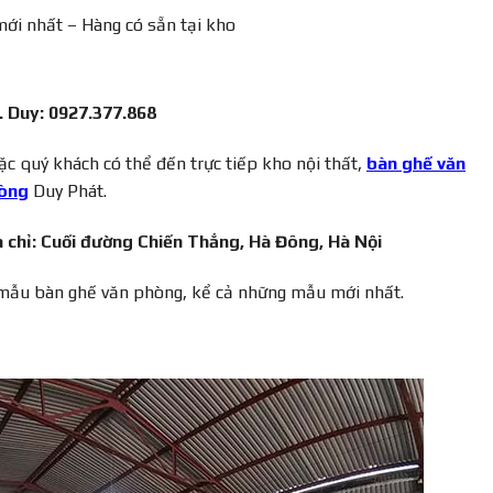
ới nhất – Hàng có sẵn tại kho
. Duy: 0927.377.868
c quý khách có thể đến trực tiếp kho nội thất,
bàn ghế văn
òng
Duy Phát.
a chỉ: Cuối đường Chiến Thắng, Hà Đông, Hà Nội
 mẫu bàn ghế văn phòng, kể cả những mẫu mới nhất.