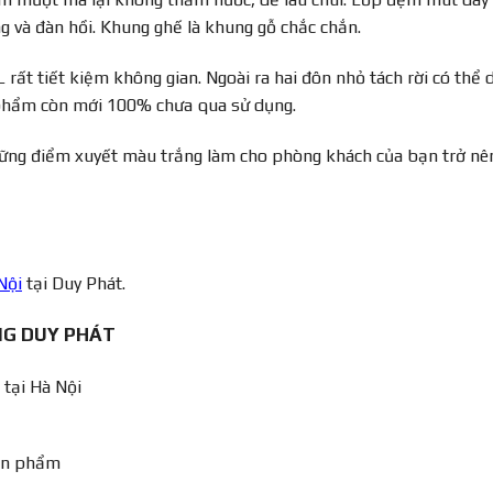
ng và đàn hồi. Khung ghế là khung gỗ chắc chắn.
rất tiết kiệm không gian. Ngoài ra hai đôn nhỏ tách rời có thể 
 phẩm còn mới 100% chưa qua sử dụng.
ững điểm xuyết màu trắng làm cho phòng khách của bạn trở nê
Nội
tại Duy Phát.
NG DUY PHÁT
 tại Hà Nội
sản phẩm