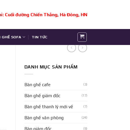
hỉ: Cuối đường Chiến Thắng, Hà Đông, HN
 GHẾ SOFA
TIN TỨC
DANH MỤC SẢN PHẨM
Bàn ghế cafe
(3)
Bàn ghế giám đốc
(17)
Bàn ghế thanh lý mới về
(7)
 lượng
Bàn ghế văn phòng
(24)
Bàn giám đốc
(9)