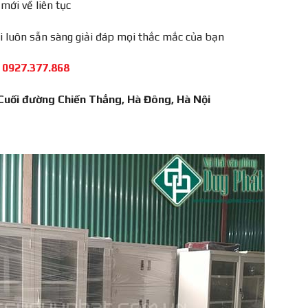
mới về liên tục
i luôn sẵn sàng giải đáp mọi thắc mắc của bạn
 0927.377.868
 Cuối đường Chiến Thắng, Hà Đông, Hà Nội