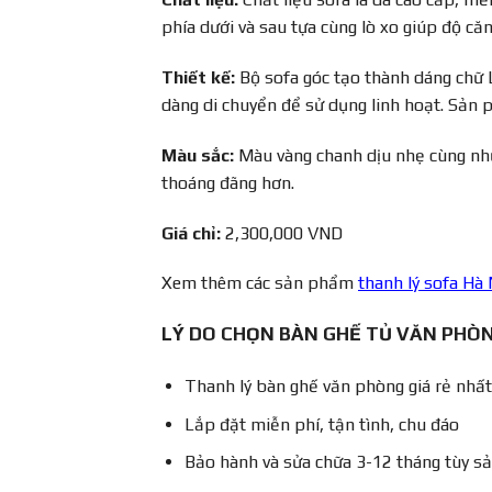
phía dưới và sau tựa cùng lò xo giúp độ că
Thiết kế:
Bộ sofa góc tạo thành dáng chữ L 
dàng di chuyển để sử dụng linh hoạt. Sản
Màu sắc:
Màu vàng chanh dịu nhẹ cùng nh
thoáng đãng hơn.
Giá chỉ:
2,300,000 VND
Xem thêm các sản phẩm
thanh lý sofa Hà 
LÝ DO CHỌN BÀN GHẾ TỦ VĂN PHÒ
Thanh lý bàn ghế văn phòng giá rẻ nhất
Lắp đặt miễn phí, tận tình, chu đáo
Bảo hành và sửa chữa 3-12 tháng tùy 