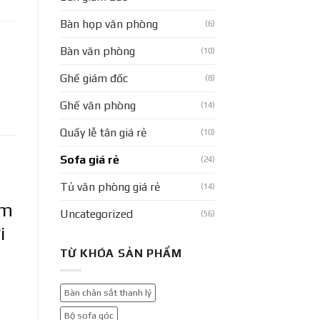
Bàn họp văn phòng
(6)
Bàn văn phòng
(10)
Ghế giám đốc
(8)
Ghế văn phòng
(14)
Quầy lễ tân giá rẻ
(10)
Sofa giá rẻ
(24)
Tủ văn phòng giá rẻ
(14)
ẩm
Uncategorized
(56)
i
TỪ KHÓA SẢN PHẨM
Bàn chân sắt thanh lý
Bộ sofa góc