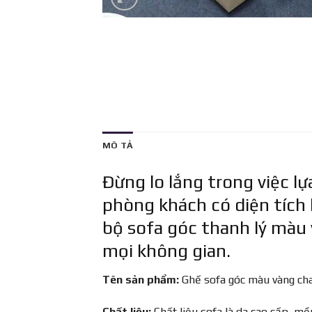
MÔ TẢ
Đừng lo lắng trong việc l
phòng khách có diện tích
bộ sofa góc thanh lý màu 
mọi không gian.
Tên sản phẩm:
Ghế sofa góc màu vàng ch
Chất liệu:
Chất liệu sofa là da cao cấp, 