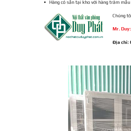
Hàng có sẵn tại kho với hàng trăm mẫu 
Chúng tô
Mr. Duy:
Địa chỉ: