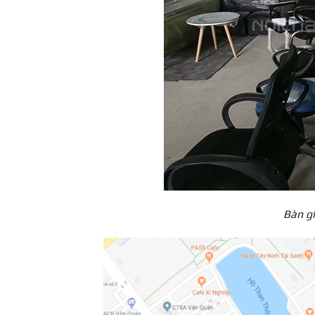
Bàn gh