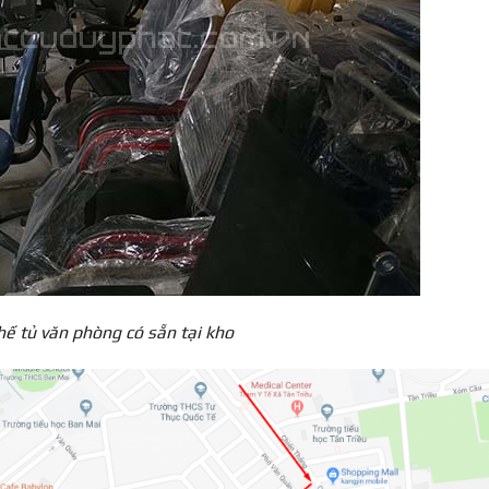
ế tủ văn phòng có sẵn tại kho