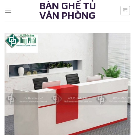
BÀN GHẾ TỦ
Skip
to
VĂN PHÒNG
content