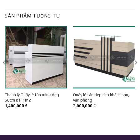
SẢN PHẨM TƯƠNG TỰ
Thanh lý Quầy lễ tân mini rộng
Quầy lễ tân đẹp cho khách sạn,
50cm dài 1m2
văn phòng
1,400,000
₫
3,000,000
₫