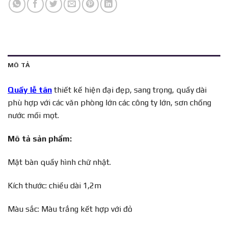
MÔ TẢ
Quầy lễ tân
thiết kế hiện đại đẹp, sang trọng, quầy dài
phù hợp với các văn phòng lớn các công ty lớn, sơn chống
nước mối mọt.
Mô tả sản phẩm:
Mặt bàn quầy hình chữ nhật.
Kích thước: chiều dài 1,2m
Màu sắc: Màu trắng kết hợp với đỏ