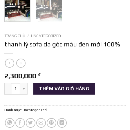
TRANG CHỦ
/
UNCATEGORIZED
thanh lý sofa da góc màu đen mới 100%
2,300,000
₫
thanh lý sofa da góc màu đen mới 100% số lượng
THÊM VÀO GIỎ HÀNG
Danh mục:
Uncategorized