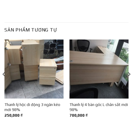
SẢN PHẨM TƯƠNG TỰ
Thanh lý hộc di động 3 ngăn kéo
Thanh lý 4 bàn góc L chân sắt mới
mới 98%
98%
250,000
₫
700,000
₫