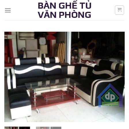
BÀN GHẾ TỦ
Skip
to
VĂN PHÒNG
content