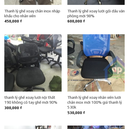
Thanh lý ghế xoay chân inox nhập
Thanh lý ghế xoay lưới gối đầu văn
khẩu cho nhân viên
phòng mới 98%
450,000
₫
600,000
₫
thanh lý ghế xoay lưới nội thất
Thanh lý ghế xoay nhân viên lưới
190 không có tay ghế mới 90%
chân inox mới 100% giá thanh lý
530k
300,000
₫
530,000
₫