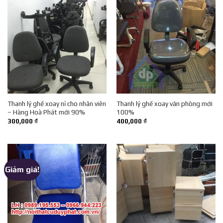
Thanh lý ghế xoay nỉ cho nhân viên
Thanh lý ghế xoay văn phòng mới
– Hàng Hoà Phát mới 90%
100%
300,000
₫
400,000
₫
Giảm giá!