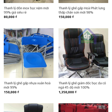
Thanh lý đôn inox bọc nệm mới
Thanh lý ghế gấp Hoà Phát lưng
99% giá siêu rẻ
thấp chân sơn mới 98%
80,000
₫
150,000
₫
Thanh lý ghế gấp nhựa xuân hoà
Thanh lý ghế giám đốc bọc da có
mới 99%
ngả 45 độ mới 100%
150,000
₫
1,350,000
₫