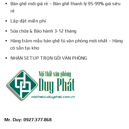
Bàn ghế mới giá rẻ – Bàn ghế thanh lý 95-99% giá siêu
rẻ
Lắp đặt miễn phí
Sửa chữa & Bảo hành 3-12 tháng
Hàng trăm mẫu bàn ghế tủ văn phòng mới nhất – Hàng
có sẵn tại kho
NHẬN SETUP TRỌN GÓI VĂN PHÒNG
Mr. Duy: 0927.377.868