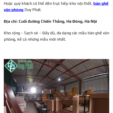
Hoặc quý khách có thể đến trực tiếp kho nội thất,
bàn ghế
văn phòng
Duy Phát.
Địa chỉ: Cuối đường Chiến Thắng, Hà Đông, Hà Nội
Kho rộng – Sạch sẽ – Đầy đủ, đa dạng các mẫu bàn ghế văn
phòng, kể cả những mẫu mới nhất.