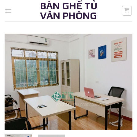
BÀN GHẾ TỦ
Skip
to
VĂN PHÒNG
content