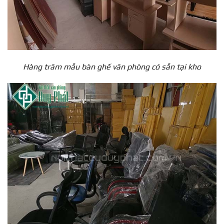
Hàng trăm mẫu bàn ghế văn phòng có sẵn tại kho