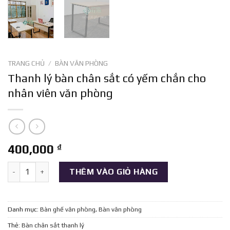
TRANG CHỦ
/
BÀN VĂN PHÒNG
Thanh lý bàn chân sắt có yếm chắn cho
nhân viên văn phòng
400,000
₫
Thanh lý bàn chân sắt có yếm chắn cho nhân viên văn phòng số
THÊM VÀO GIỎ HÀNG
Danh mục:
Bàn ghế văn phòng
,
Bàn văn phòng
Thẻ:
Bàn chân sắt thanh lý