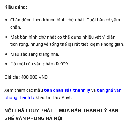
Kiếu dáng:
Chân đứng theo khung hình chữ nhật. Dưới bàn có yếm
chắn.
Mặt bàn hình chữ nhật có thể đựng nhiều vật vì diện
tích rộng, nhưng về tổng thể lại rất tiết kiệm không gian.
Màu sắc sáng trang nhã.
Độ mới của sản phẩm là 99%
Giá chỉ:
400,000 VND
Xem thêm các mẫu
bàn chân sắt thanh lý
và
bàn ghế văn
phòng thanh lý
khác tại Duy Phát.
NỘI THẤT DUY PHÁT – MUA BÁN THANH LÝ BÀN
GHẾ VĂN PHÒNG HÀ NỘI