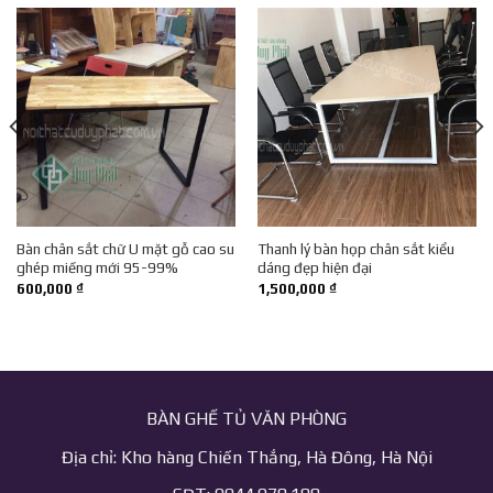
Bàn chân sắt chữ U mặt gỗ cao su
Thanh lý bàn họp chân sắt kiểu
ghép miếng mới 95-99%
dáng đẹp hiện đại
600,000
₫
1,500,000
₫
BÀN GHẾ TỦ VĂN PHÒNG
Địa chỉ: Kho hàng Chiến Thắng, Hà Đông, Hà Nội