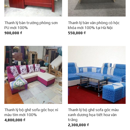
Thanh lý bàn trưởng phòng sơn
Thanh lý bàn văn phòng có hộc
PU mới 100%
khóa mới 100% tại Hà Nội
900,000
₫
550,000
₫
Thanh lý bộ ghế sofa góc bọc nỉ
Thanh lý bộ ghế sofa góc màu
màu tím mới 100%
xanh dương họa tiết hoa văn
trắng
4,800,000
₫
2,300,000
₫