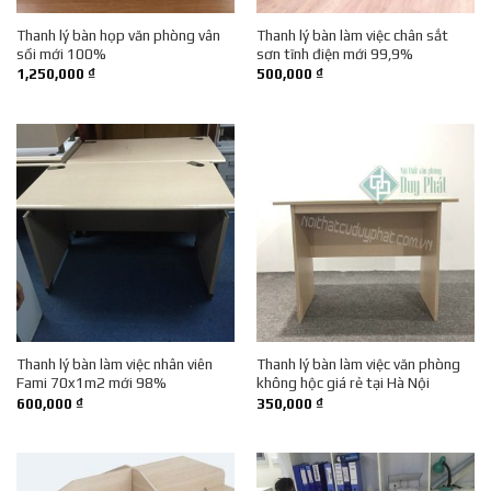
Thanh lý bàn họp văn phòng vân
Thanh lý bàn làm việc chân sắt
sồi mới 100%
sơn tĩnh điện mới 99,9%
1,250,000
₫
500,000
₫
Thanh lý bàn làm việc nhân viên
Thanh lý bàn làm việc văn phòng
Fami 70x1m2 mới 98%
không hộc giá rẻ tại Hà Nội
600,000
₫
350,000
₫