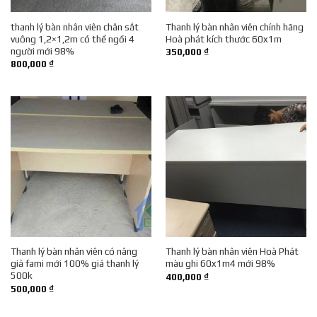
thanh lý bàn nhân viên chân sắt
Thanh lý bàn nhân viên chính hãng
vuông 1,2×1,2m có thể ngồi 4
Hoà phát kích thước 60x1m
người mới 98%
350,000
₫
800,000
₫
Thanh lý bàn nhân viên có nâng
Thanh lý bàn nhân viên Hoà Phát
giả fami mới 100% giá thanh lý
màu ghi 60x1m4 mới 98%
500k
400,000
₫
500,000
₫