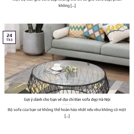
không [...]
24
Th3
Gợi ý dành cho bạn về địa chỉ Bàn sofa đẹp Hà Nội
Bộ sofa của bạn sẽ không thể hoàn hảo nhất nếu như không có một
[...]