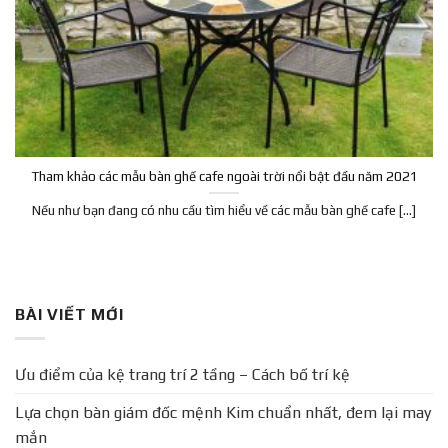
Tham khảo các mẫu bàn ghế cafe ngoài trời nổi bật đầu năm 2021
Nếu như bạn đang có nhu cầu tìm hiểu về các mẫu bàn ghế cafe [...]
BÀI VIẾT MỚI
Ưu điểm của kệ trang trí 2 tầng – Cách bố trí kệ
Lựa chọn bàn giám đốc mệnh Kim chuẩn nhất, đem lại may
mắn