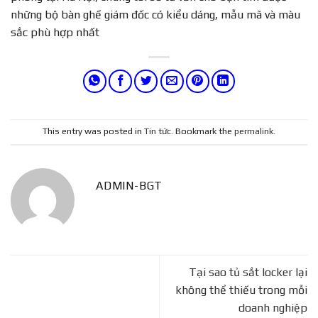
những bộ bàn ghế giám đốc có kiểu dáng, mẫu mã và màu
sắc phù hợp nhất
This entry was posted in
Tin tức
. Bookmark the
permalink
.
ADMIN-BGT
Tại sao tủ sắt locker lại
không thể thiếu trong mỗi
doanh nghiệp