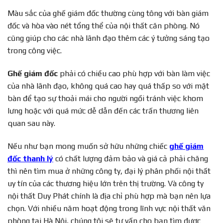
Màu sắc của ghế giám đốc thường cùng tông với bàn giám
đốc và hòa vào nét tổng thể của nội thất căn phòng. Nó
cũng giúp cho các nhà lãnh đạo thêm các ý tưởng sáng tạo
trong công việc.
Ghế giám đốc
phải có chiều cao phù hợp với bàn làm việc
của nhà lãnh đạo, không quá cao hay quá thấp so với mặt
bàn để tạo sự thoải mái cho người ngồi tránh việc khom
lưng hoặc với quá mức dễ dẫn đến các trấn thương liên
quan sau này.
Nếu như bạn mong muốn sở hữu những chiếc
ghế giám
đốc thanh lý
có chất lượng đảm bảo và giá cả phải chăng
thì nên tìm mua ở những công ty, đại lý phân phối nội thất
uy tín của các thương hiệu lớn trên thị trường. Và công ty
nội thất Duy Phát chính là địa chỉ phù hợp mà bạn nên lựa
chọn. Với nhiều năm hoạt động trong lĩnh vực nội thất văn
phòng tại Hà Nội, chúng tôi sẽ tư vấn cho bạn tìm được