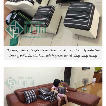
Bộ sản phẩm sofa góc da nỉ dành cho dịch vụ thanh lý sofa Hải
Dương với màu sắc kem kết hợp sọc kẻ vô cùng sang trọng