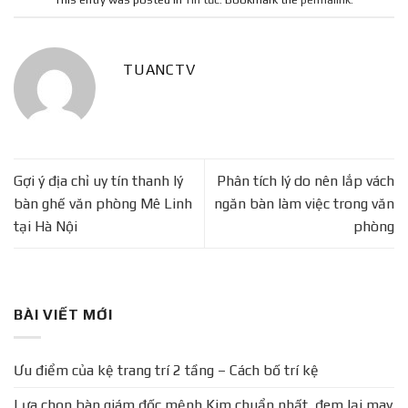
TUANCTV
Gợi ý địa chỉ uy tín thanh lý
Phân tích lý do nên lắp vách
bàn ghế văn phòng Mê Linh
ngăn bàn làm việc trong văn
tại Hà Nội
phòng
BÀI VIẾT MỚI
Ưu điểm của kệ trang trí 2 tầng – Cách bố trí kệ
Lựa chọn bàn giám đốc mệnh Kim chuẩn nhất, đem lại may