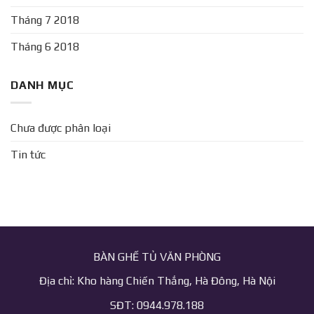
Tháng 7 2018
Tháng 6 2018
DANH MỤC
Chưa được phân loại
Tin tức
BÀN GHẾ TỦ VĂN PHÒNG
Địa chỉ: Kho hàng Chiến Thắng, Hà Đông, Hà Nội
SĐT: 0944.978.188