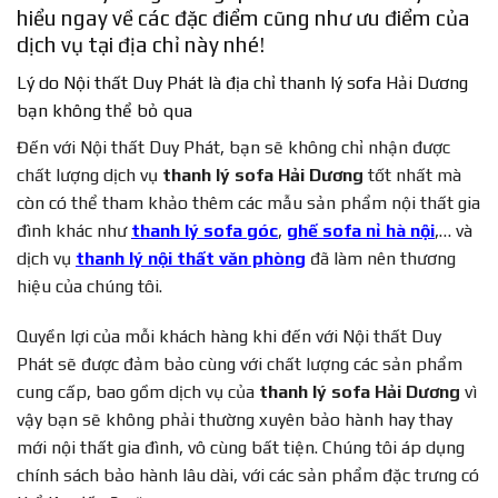
hiểu ngay về các đặc điểm cũng như ưu điểm của
dịch vụ tại địa chỉ này nhé!
Lý do Nội thất Duy Phát là địa chỉ thanh lý sofa Hải Dương
bạn không thể bỏ qua
Đến với Nội thất Duy Phát, bạn sẽ không chỉ nhận được
chất lượng dịch vụ
thanh lý sofa Hải Dương
tốt nhất mà
còn có thể tham khảo thêm các mẫu sản phẩm nội thất gia
đình khác như
thanh lý sofa góc
,
ghế sofa nỉ hà nội
,… và
dịch vụ
thanh lý nội thất văn phòng
đã làm nên thương
hiệu của chúng tôi.
Quyền lợi của mỗi khách hàng khi đến với Nội thất Duy
Phát sẽ được đảm bảo cùng với chất lượng các sản phẩm
cung cấp, bao gồm dịch vụ của
thanh lý sofa Hải Dương
vì
vậy bạn sẽ không phải thường xuyên bảo hành hay thay
mới nội thất gia đình, vô cùng bất tiện. Chúng tôi áp dụng
chính sách bảo hành lâu dài, với các sản phẩm đặc trưng có