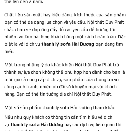
thể lên đến 2 năm.
Chất liệu sản xuất hay kiểu dáng, kích thước của sản phẩm
bạn có thể đa dạng lựa chọn và yêu cầu, Nội thất Duy Phát
chắc chắn sẽ đáp ứng đầy đủ các yêu cầu để hướng tới
nhiệm vụ làm hài lòng khách hàng một cách hoàn toàn. Đặc
biệt là với dịch vụ
thanh lý sofa Hài Dương
bạn đang tìm
hiểu.
Một trong những lý do khác khiến Nội thất Duy Phát trở
thành sự lựa chọn không thể phù hợp hơn dành cho bạn là
mức giá cả cung cấp dịch vụ, sản phẩm của chúng tôi vô
cùng cạnh tranh, nhiều ưu đãi và khuyến mại với khách
hàng. Bạn có thể tin tưởng địa chỉ Nội thất Duy Phát.
Một số sản phẩm thanh lý sofa Hải Dương tham khảo
Nếu như quý khách có thông tin cần tìm hiểu về dịch
vụ
thanh lý sofa Hải Dương
hay các dịch vụ liên quan thì