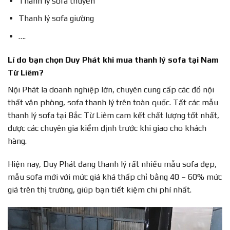
Thanh lý sofa thuyền
Thanh lý sofa giường
….
Lí do bạn chọn Duy Phát khi mua thanh lý sofa tại Nam
Từ Liêm?
Nội Phát la doanh nghiệp lớn, chuyên cung cấp các đồ nội
thất văn phòng, sofa thanh lý trên toàn quốc. Tất các mẫu
thanh lý sofa tại Bắc Từ Liêm cam kết chất lượng tốt nhất,
được các chuyên gia kiểm định trước khi giao cho khách
hàng.
Hiện nay, Duy Phát đang thanh lý rất nhiều mẫu sofa đẹp,
mẫu sofa mới với mức giá khá thấp chỉ bằng 40 – 60% mức
giá trên thị trường, giúp bạn tiết kiệm chi phí nhất.