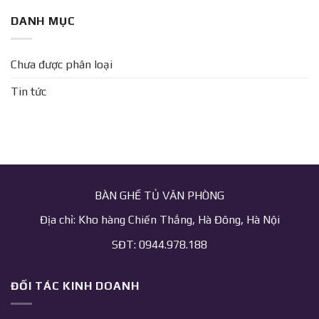
DANH MỤC
Chưa được phân loại
Tin tức
BÀN GHẾ TỦ VĂN PHÒNG
Địa chỉ: Kho hàng Chiến Thắng, Hà Đông, Hà Nội
SĐT: 0944.978.188
ĐỐI TÁC KINH DOANH