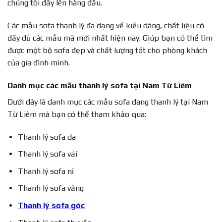
chúng tôi đẩy lên hàng đầu.
Các mẫu sofa thanh lý đa dạng về kiểu dáng, chất liệu có
đầy đủ các mẫu mã mới nhất hiện nay. Giúp bạn có thể tìm
được một bộ sofa đẹp và chất lượng tốt cho phòng khách
của gia đình mình.
Danh mục các mẫu thanh lý sofa tại Nam Từ Liêm
Dưới đây là danh mục các mẫu sofa đang thanh lý tại Nam
Từ Liêm mà bạn có thể tham khảo qua:
Thanh lý sofa da
Thanh lý sofa vải
Thanh lý sofa nỉ
Thanh lý sofa văng
Thanh lý sofa góc