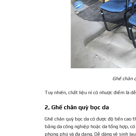
Ghế chân q
Tuy nhiên, chất liệu nỉ có nhược điểm là 
2, Ghế chân quỳ bọc da
Ghế chân quỳ bọc da có được độ bền cao th
bằng da công nghiệp hoặc da tổng hợp, có 
phong phú và đa dạng. Dễ dàng vệ sinh lau