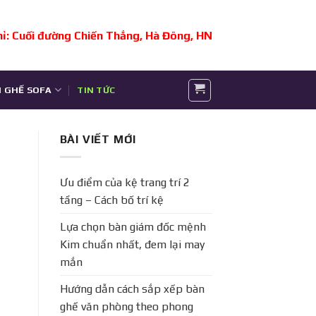
hỉ: Cuối đường Chiến Thắng, Hà Đông, HN
 GHẾ SOFA
TIN TỨC
BÀI VIẾT MỚI
Ưu điểm của kệ trang trí 2
tầng – Cách bố trí kệ
Lựa chọn bàn giám đốc mệnh
Kim chuẩn nhất, đem lại may
mắn
Hướng dẫn cách sắp xếp bàn
ghế văn phòng theo phong