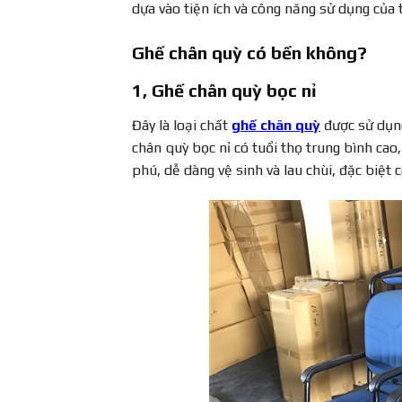
dựa vào tiện ích và công năng sử dụng của t
Ghế chân quỳ có bền không?
1, Ghế chân quỳ bọc nỉ
Đây là loại chất
ghế chân quỳ
được sử dụng
chân quỳ bọc nỉ có tuổi thọ trung bình cao
phú, dễ dàng vệ sinh và lau chùi, đặc biệt