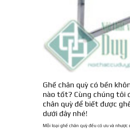
Ghế chân quỳ có bền khôn
nào tốt? Cùng chúng tôi đ
chân quỳ để biết được ghế
dưới đây nhé!
Mỗi loại ghế chân quỳ đều có ưu và nhược 