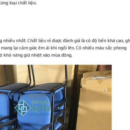
ừng loại chất liệu.
 nhiều nhất. Chất liệu nỉ được đánh giá là có độ bền khá cao, g
, mang lại cảm giác êm ái khi ngồi lên. Có nhiều màu sắc phong
 có khả năng giữ nhiệt vào mùa đông.