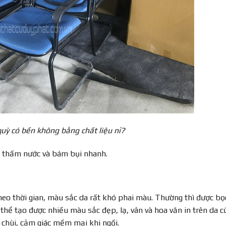
uỳ có bền không bằng chất liệu nỉ?
dễ thấm nước và bám bụi nhanh.
eo thời gian, màu sắc da rất khó phai màu. Thường thì được bọ
thể tạo được nhiều màu sắc đẹp, lạ, vân và hoa văn in trên da c
 chùi, cảm giác mềm mại khi ngồi.