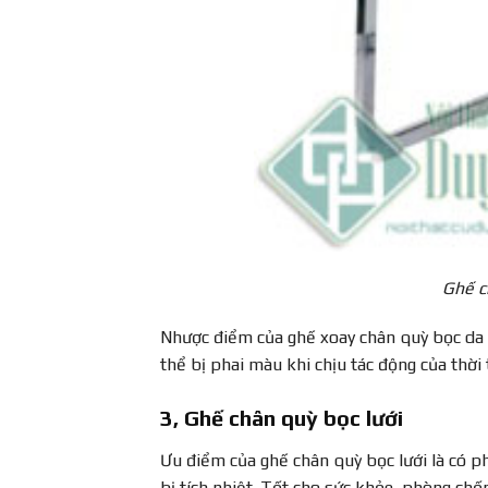
Ghế c
Nhược điểm của ghế xoay chân quỳ bọc da 
thể bị phai màu khi chịu tác động của thời
3, Ghế chân quỳ bọc lưới
Ưu điểm của ghế chân quỳ bọc lưới là có p
bị tích nhiệt. Tốt cho sức khỏe, phòng ch