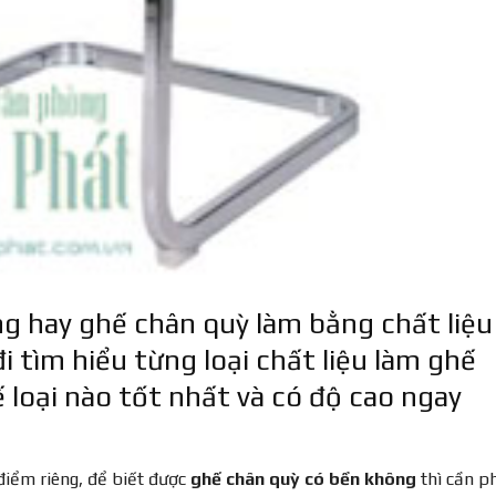
g hay ghế chân quỳ làm bằng chất liệu
i tìm hiểu từng loại chất liệu làm ghế
 loại nào tốt nhất và có độ cao ngay
điểm riêng, để biết được
ghế chân quỳ có bền không
thì cần p