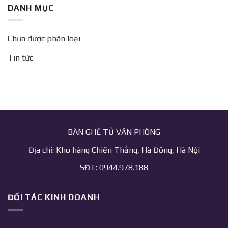
DANH MỤC
Chưa được phân loại
Tin tức
BÀN GHẾ TỦ VĂN PHÒNG
Địa chỉ: Kho hàng Chiến Thắng, Hà Đông, Hà Nội
SĐT: 0944.978.188
ĐỐI TÁC KINH DOANH