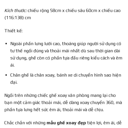
Kích thước:
chiều rộng 58cm x chiều sâu 60cm x chiều cao
(116:138) cm
Thiết kế:
Ngoài phần lưng lưới cao, thoáng giúp người sử dụng có
tư thế ngồi đúng và thoải mái nhất dù sau thời gian dài
sử dụng, ghế còn có phần tựa đầu riêng kiểu cách và êm
ái.
Chân ghế là chân xoay, bánh xe di chuyển hình sao hiện
đại.
Ngồi trên những chiếc ghế xoay văn phòng mang lại cho
bạn một cảm giác thoải mái, dễ dàng xoay chuyển 360, mà
phần tựa lưng hết sức êm ái, thoải mái và dễ chịu.
Chắc chắn với những
mẫu ghế xoay đẹp
tiện lợi, êm ái, dễ