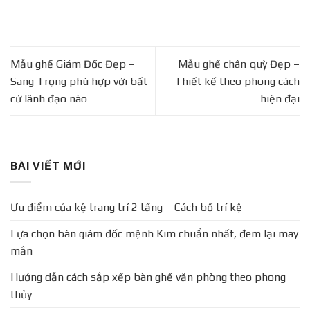
Mẫu ghế Giám Đốc Đẹp –
Mẫu ghế chân quỳ Đẹp –
Sang Trọng phù hợp với bất
Thiết kế theo phong cách
cứ lãnh đạo nào
hiện đại
BÀI VIẾT MỚI
Ưu điểm của kệ trang trí 2 tầng – Cách bố trí kệ
Lựa chọn bàn giám đốc mệnh Kim chuẩn nhất, đem lại may
mắn
Hướng dẫn cách sắp xếp bàn ghế văn phòng theo phong
thủy