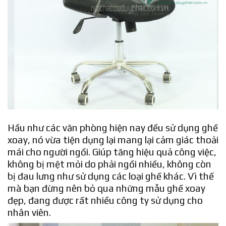
Hầu như các văn phòng hiện nay đều sử dụng ghế
xoay, nó vừa tiện dụng lại mang lại cảm giác thoải
mái cho người ngồi. Giúp tăng hiệu quả công việc,
không bị mệt mỏi do phải ngồi nhiều, không còn
bị đau lưng như sử dụng các loại ghế khác. Vì thế
mà bạn đừng nên bỏ qua những mẫu ghế xoay
đẹp, đang được rất nhiều công ty sử dụng cho
nhân viên.