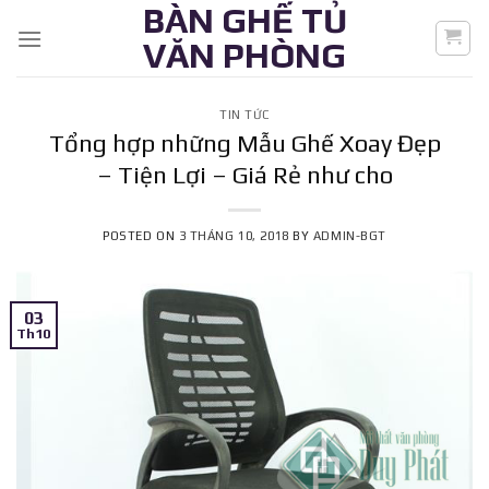
BÀN GHẾ TỦ
Skip
to
VĂN PHÒNG
content
TIN TỨC
Tổng hợp những Mẫu Ghế Xoay Đẹp
– Tiện Lợi – Giá Rẻ như cho
POSTED ON
3 THÁNG 10, 2018
BY
ADMIN-BGT
03
Th10