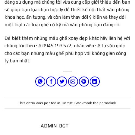
dàng sử dụng mà chúng tôi vừa cung cấp giới thiệu đến bạn
sẽ giúp bạn lựa chọn hợp lý để thiết kế nội thất văn phòng
khoa học, ấn tượng, và còn làm thay đổi ý kiến và thay đổi
một loạt các loại ghế cũ kỹ mà văn phòng bạn đang có.
Để biết thêm những mẫu ghế xoay đẹp khác hãy liên hệ với
chúng tôi theo số 0945.193.572, nhân viên sẽ tư vấn giúp
cho các bạn những mẫu ghế phù hợp với không gian công
ty bạn nhất.
This entry was posted in
Tin tức
. Bookmark the
permalink
.
ADMIN-BGT