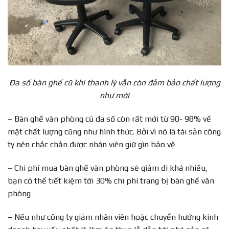
Đa số bàn ghế cũ khi thanh lý vẫn còn đảm bảo chất lượng
như mới
– Bàn ghế văn phòng cũ đa số còn rất mới từ 90- 98% về
mặt chất lượng cũng như hình thức. Bởi vì nó là tài sản công
ty nên chắc chắn được nhân viên giữ gìn bảo vệ
– Chi phí mua bàn ghế văn phòng sẽ giảm đi khá nhiều,
bạn có thể tiết kiệm tới 30% chi phí trang bị bàn ghế văn
phòng
– Nếu như công ty giảm nhân viên hoặc chuyển hướng kinh