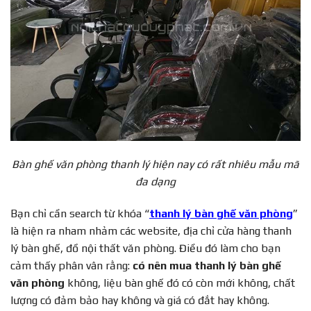
Bàn ghế văn phòng thanh lý hiện nay có rất nhiêu mẫu mã
đa dạng
Bạn chỉ cần search từ khóa “
thanh lý bàn ghế văn phòng
”
là hiện ra nham nhảm các website, địa chỉ cửa hàng thanh
lý bàn ghế, đồ nội thất văn phòng. Điều đó làm cho bạn
cảm thấy phân vân rằng:
có nên mua thanh lý bàn ghế
văn phòng
không, liệu bàn ghế đó có còn mới không, chất
lượng có đảm bảo hay không và giá có đắt hay không.