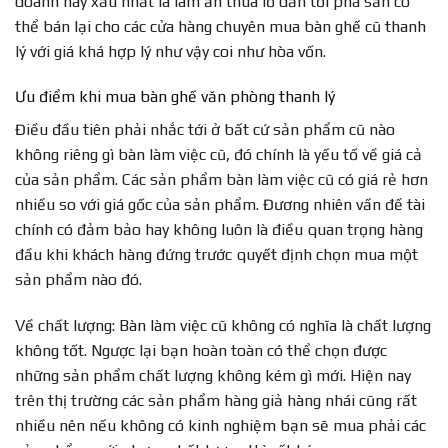
doanh hay xấu nhất là làm ăn thua lỗ dẫn tới phá sản có
thể bán lại cho các cửa hàng chuyên mua bàn ghế cũ thanh
lý với giá khá hợp lý như vậy coi như hòa vốn.
Ưu điểm khi mua bàn ghế văn phòng thanh lý
Điều đầu tiên phải nhắc tới ở bất cứ sản phẩm cũ nào
không riêng gì bàn làm việc cũ, đó chính là yếu tố về giá cả
của sản phẩm. Các sản phẩm bàn làm việc cũ có giá rẻ hơn
nhiều so với giá gốc của sản phẩm. Đương nhiên vấn đề tài
chính có đảm bảo hay không luôn là điều quan trọng hàng
đầu khi khách hàng đứng trước quyết định chọn mua một
sản phẩm nào đó.
Về chất lượng: Bàn làm việc cũ không có nghĩa là chất lượng
không tốt. Ngược lại bạn hoàn toàn có thể chọn được
những sản phẩm chất lượng không kém gì mới. Hiện nay
trên thị trường các sản phẩm hàng giả hàng nhái cũng rất
nhiều nên nếu không có kinh nghiệm bạn sẽ mua phải các