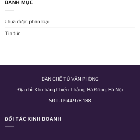
DANH MỤC
Chưa được phân loại
Tin tức
BÀN GHẾ TỦ VĂN PHÒNG
Địa chỉ: Kho hàng Chiến Thắng, Hà Đông, Hà Nội
SĐT: 0944.978.188
ĐỐI TÁC KINH DOANH