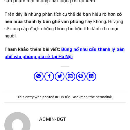
sản phẩm mới nhưng chất lượng thì rất kém.
Trên đây là những phân tích cụ thể để bạn hiểu rõ hơn
có
nên mua thanh lý bàn ghế văn phòng
hay không. Hi vọng
sẽ cung cấp được những thông tin hữu ích dành cho mọi
người.
Tham khảo thêm bài viết:
Bùng nổ nhu cầu thanh lý bàn
ghế văn phòng giá rẻ tại Hà Nội
This entry was posted in
Tin tức
. Bookmark the
permalink
.
ADMIN-BGT