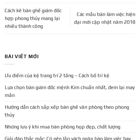
Cách kê bàn ghế giám đốc
Các mẫu bàn làm việc hiện
hợp phong thủy mang lại
đại mới cập nhật năm 2018
nhiều thành công
BÀI VIẾT MỚI
Ưu điểm của kệ trang trí 2 tầng – Cách bố trí kệ
Lựa chọn bàn giám đốc mệnh Kim chuẩn nhất, đem lại may
mắn
Hướng dẫn cách sắp xếp bàn ghế văn phòng theo phong
thủy
Những lưu ý khi mua bàn phòng họp đẹp, chất lượng
Giải đáp thắc mắc: Có nên lắp vách ngăn bàn làm việc hay