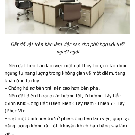
Đặt đồ vật trên bàn làm việc sao cho phù hợp với tuổi
người ngồi
– Nên đặt trên bàn làm việc một cột thuỷ tinh, có tác dụng
ngưng tụ năng lượng trong không gian về một điểm, tăng
khả năng tư duy.
– Chồng hồ sơ bên trái nên cao hơn bên phải.
– Nên đặt điện thoại ở các hướng tốt, là hướng Tây Bắc
(Sinh Khí); Đông Bắc (Diên Niên); Tây Nam (Thiên Y); Tây
(Phục Vị);
– Đặt một bình hoa tươi ở phía Đông bàn làm việc, giúp tạo
năng lượng dương rất tốt, khuyến khích bạn hăng say làm
việc.