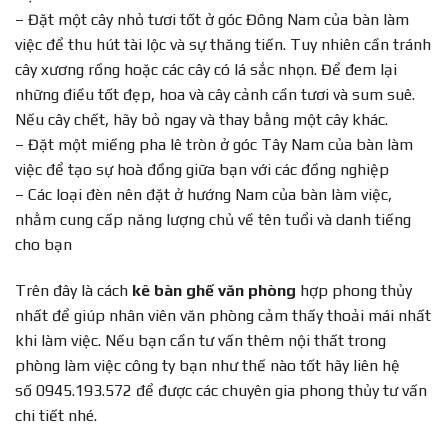
– Đặt một cây nhỏ tươi tốt ở góc Đông Nam của bàn làm
việc để thu hút tài lộc và sự thăng tiến. Tuy nhiên cần tránh
cây xương rồng hoặc các cây có lá sắc nhọn. Để đem lại
những điều tốt đẹp, hoa và cây cảnh cần tươi và sum suê.
Nếu cây chết, hãy bỏ ngay và thay bằng một cây khác.
– Đặt một miếng pha lê tròn ở góc Tây Nam của bàn làm
việc để tạo sự hoà đồng giữa bạn với các đồng nghiệp
– Các loại đèn nên đặt ở hướng Nam của bàn làm việc,
nhằm cung cấp năng lượng chủ về tên tuổi và danh tiếng
cho bạn
Trên đây là cách
kê bàn ghế văn phòng
hợp phong thủy
nhất để giúp nhân viên văn phòng cảm thấy thoải mái nhất
khi làm việc. Nếu bạn cần tư vấn thêm nội thất trong
phòng làm việc công ty bạn như thế nào tốt hãy liên hệ
số 0945.193.572 để được các chuyên gia phong thủy tư vấn
chi tiết nhé.